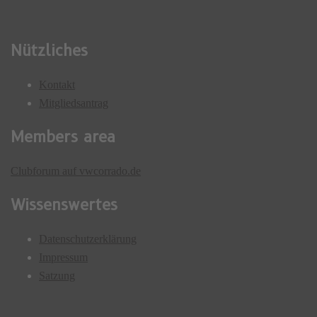
Nützliches
Kontakt
Mitgliedsantrag
Members area
Clubforum auf vwcorrado.de
Wissenswertes
Datenschutzerklärung
Impressum
Satzung