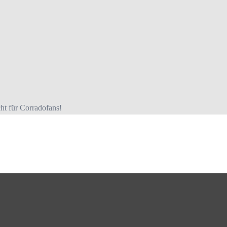
t für Corradofans!