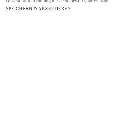
consent prior to running these cookies on your website.
SPEICHERN & AKZEPTIEREN