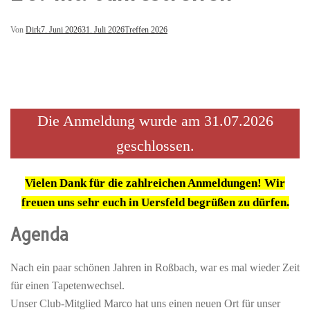
Von
Dirk
7. Juni 2026
31. Juli 2026
Treffen 2026
Die Anmeldung wurde am 31.07.2026
geschlossen.
Vielen Dank für die zahlreichen Anmeldungen! Wir
freuen uns sehr euch in Uersfeld begrüßen zu dürfen.
Agenda
Nach ein paar schönen Jahren in Roßbach, war es mal wieder Zeit
für einen Tapetenwechsel.
Unser Club-Mitglied Marco hat uns einen neuen Ort für unser