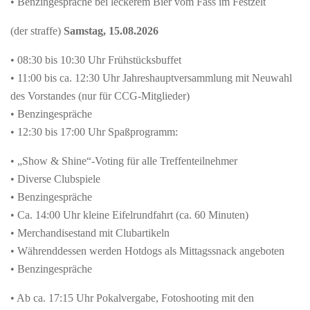
• Benzingespräche bei leckerem Bier vom Fass im Festzelt
(der straffe)
Samstag, 15.08.2026
• 08:30 bis 10:30 Uhr Frühstücksbuffet
• 11:00 bis ca. 12:30 Uhr Jahreshauptversammlung mit Neuwahl
des Vorstandes (nur für CCG-Mitglieder)
• Benzingespräche
• 12:30 bis 17:00 Uhr Spaßprogramm:
• „Show & Shine“-Voting für alle Treffenteilnehmer
• Diverse Clubspiele
• Benzingespräche
• Ca. 14:00 Uhr kleine Eifelrundfahrt (ca. 60 Minuten)
• Merchandisestand mit Clubartikeln
• Währenddessen werden Hotdogs als Mittagssnack angeboten
• Benzingespräche
• Ab ca. 17:15 Uhr Pokalvergabe, Fotoshooting mit den