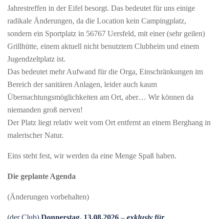
Jahrestreffen in der Eifel besorgt. Das bedeutet für uns einige
radikale Änderungen, da die Location kein Campingplatz,
sondern ein Sportplatz in 56767 Uersfeld, mit einer (sehr geilen)
Grillhütte, einem aktuell nicht benutztem Clubheim und einem
Jugendzeltplatz ist.
Das bedeutet mehr Aufwand für die Orga, Einschränkungen im
Bereich der sanitären Anlagen, leider auch kaum
Übernachtungsmöglichkeiten am Ort, aber… Wir können da
niemanden groß nerven!
Der Platz liegt relativ weit vom Ort entfernt an einem Berghang in
malerischer Natur.
Eins steht fest, wir werden da eine Menge Spaß haben.
Die geplante Agenda
(Änderungen vorbehalten)
(der Club)
Donnerstag, 13.08.2026
–
exklusiv für