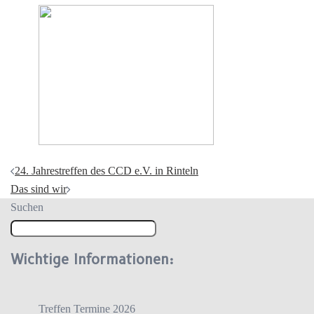
Beitragsnavigation
24. Jahrestreffen des CCD e.V. in Rinteln
Das sind wir
Suchen
Wichtige Informationen:
Treffen Termine 2026