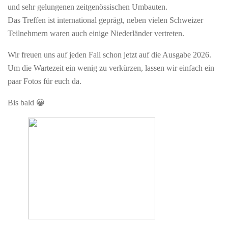
und sehr gelungenen zeitgenössischen Umbauten.
Das Treffen ist international geprägt, neben vielen Schweizer
Teilnehmern waren auch einige Niederländer vertreten.
Wir freuen uns auf jeden Fall schon jetzt auf die Ausgabe 2026.
Um die Wartezeit ein wenig zu verkürzen, lassen wir einfach ein
paar Fotos für euch da.
Bis bald 😀