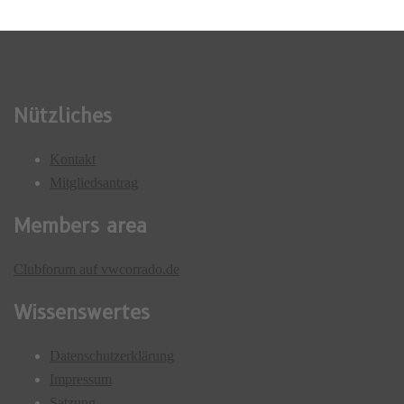
Nützliches
Kontakt
Mitgliedsantrag
Members area
Clubforum auf vwcorrado.de
Wissenswertes
Datenschutzerklärung
Impressum
Satzung