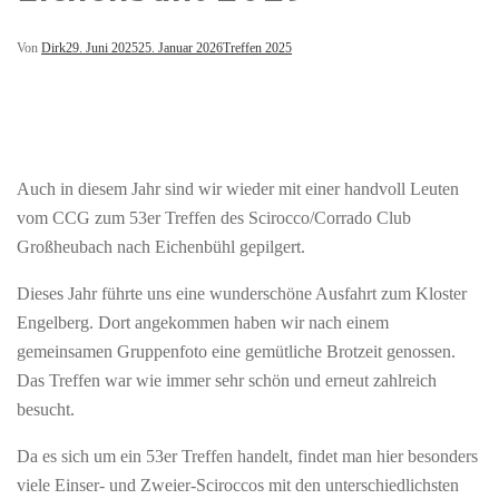
Von
Dirk
29. Juni 2025
25. Januar 2026
Treffen 2025
Auch in diesem Jahr sind wir wieder mit einer handvoll Leuten
vom CCG zum 53er Treffen des Scirocco/Corrado Club
Großheubach nach Eichenbühl gepilgert.
Dieses Jahr führte uns eine wunderschöne Ausfahrt zum Kloster
Engelberg. Dort angekommen haben wir nach einem
gemeinsamen Gruppenfoto eine gemütliche Brotzeit genossen.
Das Treffen war wie immer sehr schön und erneut zahlreich
besucht.
Da es sich um ein 53er Treffen handelt, findet man hier besonders
viele Einser- und Zweier-Sciroccos mit den unterschiedlichsten