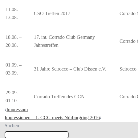
11.08. –
CSO Treffen 2017
Corrado 
13.08.
18.08. –
17. int. Corrado Club Germany
Corrado 
20.08.
Jahrestreffen
01.09. –
31 Jahre Scirocco – Club Dissen e.V.
Scirocco 
03.09.
29.09. –
Corrado Treffen des CCN
Corrado 
01.10.
Beitragsnavigation
Impressum
Impressionen – 1. CCG meets Nürburgring 2016
Suchen