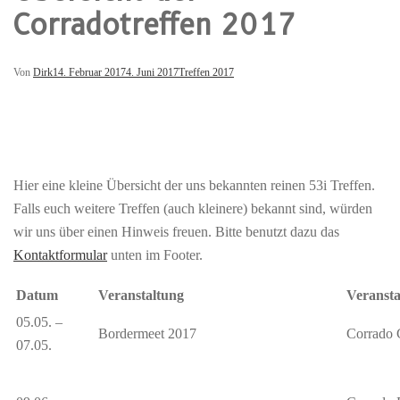
Corradotreffen 2017
Von
Dirk
14. Februar 2017
4. Juni 2017
Treffen 2017
Hier eine kleine Übersicht der uns bekannten reinen 53i Treffen.
Falls euch weitere Treffen (auch kleinere) bekannt sind, würden
wir uns über einen Hinweis freuen. Bitte benutzt dazu das
Kontaktformular
unten im Footer.
Datum
Veranstaltung
Veransta
05.05. –
Bordermeet 2017
Corrado 
07.05.